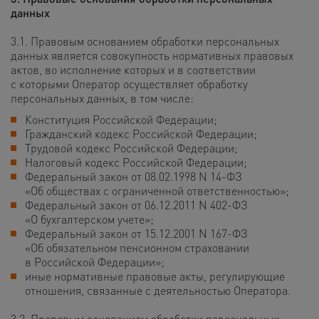
данных
3.1. Правовым основанием обработки персональных
данных является совокупность нормативных правовых
актов, во исполнение которых и в соответствии
с которыми Оператор осуществляет обработку
персональных данных, в том числе:
Конституция Российской Федерации;
Гражданский кодекс Российской Федерации;
Трудовой кодекс Российской Федерации;
Налоговый кодекс Российской Федерации;
Федеральный закон от 08.02.1998 N 14-ФЗ
«Об обществах с ограниченной ответственностью»;
Федеральный закон от 06.12.2011 N 402-ФЗ
«О бухгалтерском учете»;
Федеральный закон от 15.12.2001 N 167-ФЗ
«Об обязательном пенсионном страховании
в Российской Федерации»;
иные нормативные правовые акты, регулирующие
отношения, связанные с деятельностью Оператора.
3.2. Правовым основанием обработки персональных