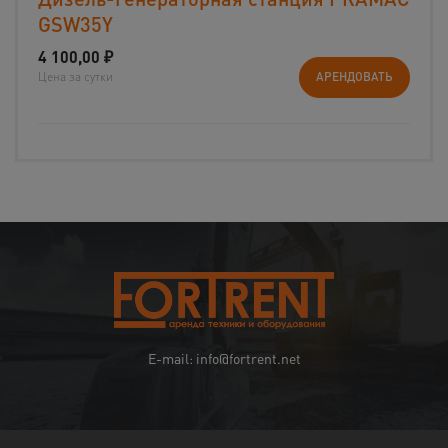
GSW35Y
4 100,00
₽
Цена за сутки
АРЕНДОВАТЬ
E-mail: info@fortrent.net