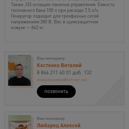
Также J33 оснащен панелью управления. Емкость
топливного бака 100 л при расходе 7,5 л/ч.
Генератор подходит для трехфазных сетей
напряжением 380 В. Вес в шумозащитном
кожухе — 842 кг.
Ваш менеджер
Костенко Виталий
8 846 211 40 01 доб. 132
vitaliy.kostenko@fortrent.net
ПОЗВОНИТЬ
Ваш менеджер
Любарец Алексей