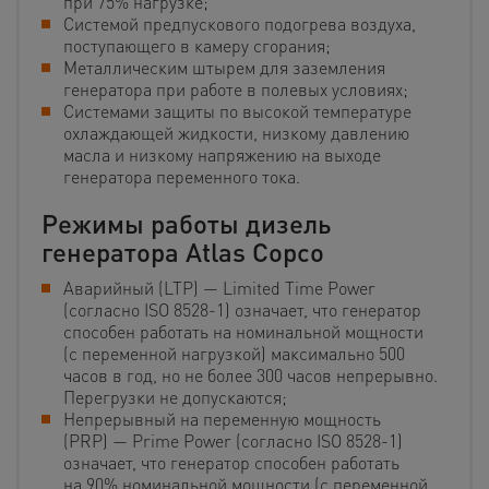
при 75% нагрузке;
Системой предпускового подогрева воздуха,
поступающего в камеру сгорания;
Металлическим штырем для заземления
генератора при работе в полевых условиях;
Системами защиты по высокой температуре
охлаждающей жидкости, низкому давлению
масла и низкому напряжению на выходе
генератора переменного тока.
Режимы работы дизель
генератора Atlas Copco
Аварийный (LTP) — Limited Time Power
(согласно ISO 8528-1) означает, что генератор
способен работать на номинальной мощности
(с переменной нагрузкой) максимально 500
часов в год, но не более 300 часов непрерывно.
Перегрузки не допускаются;
Непрерывный на переменную мощность
(PRP) — Prime Power (согласно ISO 8528-1)
означает, что генератор способен работать
на 90% номинальной мощности (с переменной