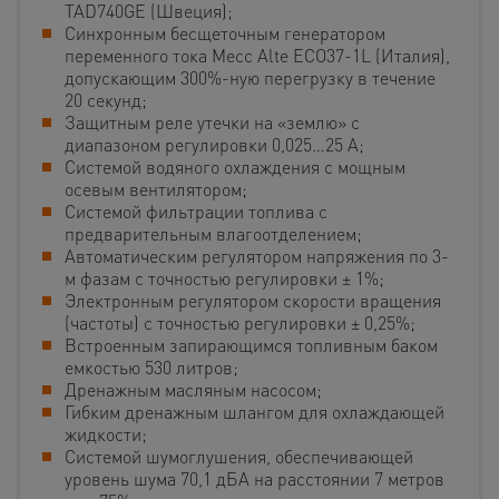
TAD740GE (Швеция);
Cинхронным бесщеточным генератором
переменного тока Mecc Alte ECO37-1L (Италия),
допускающим 300%-ную перегрузку в течение
20 секунд;
Защитным реле утечки на «землю» с
диапазоном регулировки 0,025…25 А;
Cистемой водяного охлаждения с мощным
осевым вентилятором;
Cистемой фильтрации топлива с
предварительным влагоотделением;
Автоматическим регулятором напряжения по 3-
м фазам с точностью регулировки ± 1%;
Электронным регулятором скорости вращения
(частоты) с точностью регулировки ± 0,25%;
Встроенным запирающимся топливным баком
емкостью 530 литров;
Дренажным масляным насосом;
Гибким дренажным шлангом для охлаждающей
жидкости;
Системой шумоглушения, обеспечивающей
уровень шума 70,1 дБА на расстоянии 7 метров