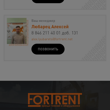
Ваш менеджер
Любарец Алексей
8 846 211 40 01 доб. 131
alex.lyubarets@fortrent.net
ПОЗВОНИТЬ