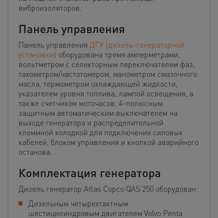
виброизоляторов.
Панель управления
Панель управления
ДГУ (дизель-генераторной
установки)
оборудована тремя амперметрами,
вольтметром с селекторным переключателем фаз,
тахометром/частотомером, манометром смазочного
масла, термометром охлаждающей жидкости,
указателем уровня топлива, лампой освещения, а
также счетчиком моточасов, 4-полюсным
защитным автоматическим выключателем на
выходе генератора и распределительной
клеммной колодкой для подключения силовых
кабелей, блоком управления и кнопкой аварийного
останова.
Комплектация генератора
Дизель генератор Atlas Copco QAS 250 оборудован:
Дизельным четырехтактным
шестицилиндровым двигателем Volvo Penta