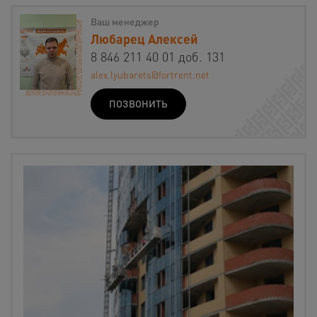
Ваш менеджер
Любарец Алексей
8 846 211 40 01 доб. 131
alex.lyubarets@fortrent.net
ПОЗВОНИТЬ