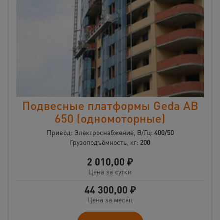
Подвесные платформы Geda AB
650 (одномоторные)
Привод: Электроснабжение, В/Гц:
400/50
Грузоподъёмность, кг:
200
2 010,00
₽
Цена за сутки
44 300,00
₽
Цена за месяц