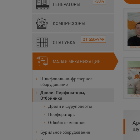
-30%
ГЕНЕРАТОРЫ
КОМПРЕССОРЫ
ОТ 550₽/М²
ОПАЛУБКА
МАЛАЯ МЕХАНИЗАЦИЯ
Шлифовально-фрезерное
оборудование
Дрели, Перфораторы,
Отбойники
Дрели и шуруповерты
Перфораторы
Ар
Отбойные молотки
шу
Бурильное оборудование