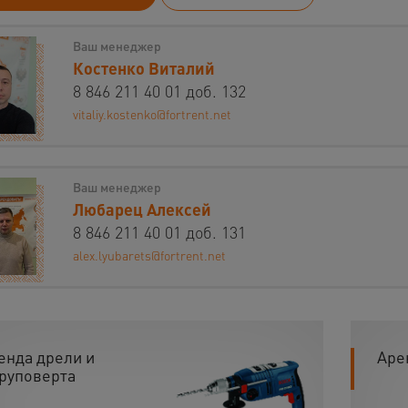
Ваш менеджер
Костенко Виталий
8 846 211 40 01 доб. 132
vitaliy.kostenko@fortrent.net
Ваш менеджер
Любарец Алексей
8 846 211 40 01 доб. 131
alex.lyubarets@fortrent.net
енда дрели и
Аре
руповерта