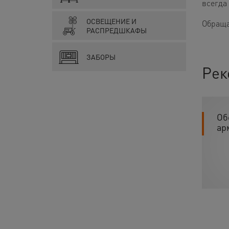
всегда
ОСВЕЩЕНИЕ И
Обраща
РАСПРЕДШКАФЫ
ЗАБОРЫ
Рек
Об
ар