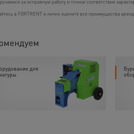
 ручаемся за исправную работу и точное соответствие характ
йтесь в FORTRENT и лично оцените все преимущества аренды
омендуем
орудование для
Бур
матуры
обо