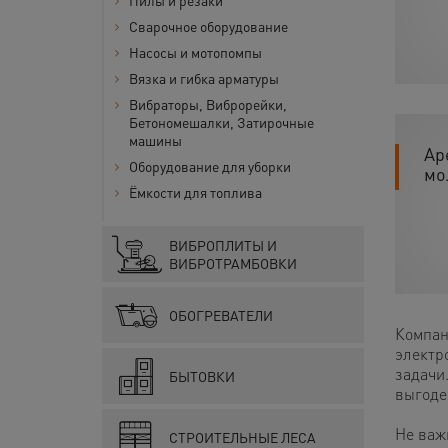
Пилы и резаки
Сварочное оборудование
Насосы и мотопомпы
Вязка и гибка арматуры
Вибраторы, Виброрейки,
Бетономешалки, Затирочные
машины
Ар
Оборудование для уборки
мо
Ёмкости для топлива
ВИБРОПЛИТЫ И
ВИБРОТРАМБОВКИ
ОБОГРЕВАТЕЛИ
Компан
электр
задачи.
БЫТОВКИ
выгоде
Не важ
СТРОИТЕЛЬНЫЕ ЛЕСА