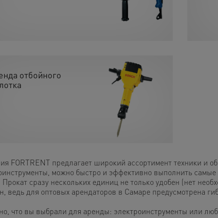
енда отбойного
лотка
ия FORTRENT предлагает широкий ассортимент техники и обо
оинструменты, можно быстро и эффективно выполнить самые
 Прокат сразу нескольких единиц не только удобен (нет необх
н, ведь для оптовых арендаторов в Самаре предусмотрена гиб
но, что вы выбрали для аренды: электроинструменты или люб