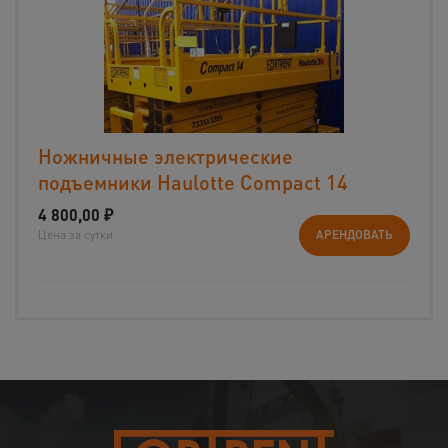
Ножничные электрические
подъемники Haulotte Compact 14
4 800,00
₽
Цена за сутки
АРЕНДОВАТЬ