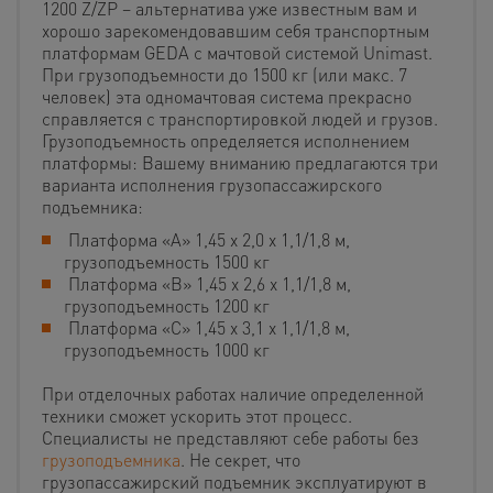
1200 Z/ZP – альтернатива уже известным вам и
хорошо зарекомендовавшим себя транспортным
платформам GEDA с мачтовой системой Unimast.
При грузоподъемности до 1500 кг (или макс. 7
человек) эта одномачтовая система прекрасно
справляется с транспортировкой людей и грузов.
Грузоподъемность определяется исполнением
платформы: Вашему вниманию предлагаются три
варианта исполнения грузопассажирского
подъемника:
Платформа «А» 1,45 х 2,0 х 1,1/1,8 м,
грузоподъемность 1500 кг
Платформа «В» 1,45 х 2,6 х 1,1/1,8 м,
грузоподъемность 1200 кг
Платформа «С» 1,45 х 3,1 х 1,1/1,8 м,
грузоподъемность 1000 кг
При отделочных работах наличие определенной
техники сможет ускорить этот процесс.
Специалисты не представляют себе работы без
грузоподъемника
. Не секрет, что
грузопассажирский подъемник эксплуатируют в