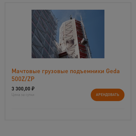
Мачтовые грузовые подъемники Geda
500Z/ZP
3 300,00
₽
Цена за сутки
АРЕНДОВАТЬ