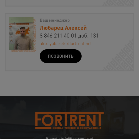
Ваш менеджер
Любарец Алексей
8 846 211 40 01 доб. 131
alex.lyubarets@fortrent.net
ПОЗВОНИТЬ
E-mail: info@fortrent.net